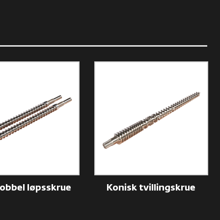
dobbel løpsskrue
Konisk tvillingskrue