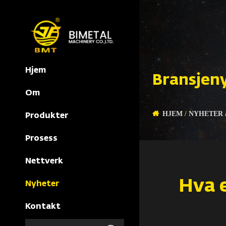
Hjem
Bransjen
Om
HJEM
/
NYHETER
Produkter
Prosess
Nettverk
Hva e
Nyheter
Kontakt