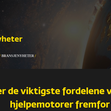
yheter
/
BRANSJENYHETER
/
r de viktigste fordelene 
hjelpemotorer fremfor 