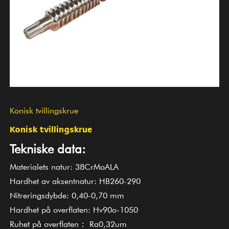
Konisk tvillingskrue
Konisk tvillingskrue
Tekniske data:
Materialets natur: 38CrMoALA
Hardhet av aksentnatur: HB260-290
Nitreringsdybde: 0,40-0,70 mm
Hardhet på overflaten: Hv90o-1050
Ruhet på overflaten： Ra0,32um