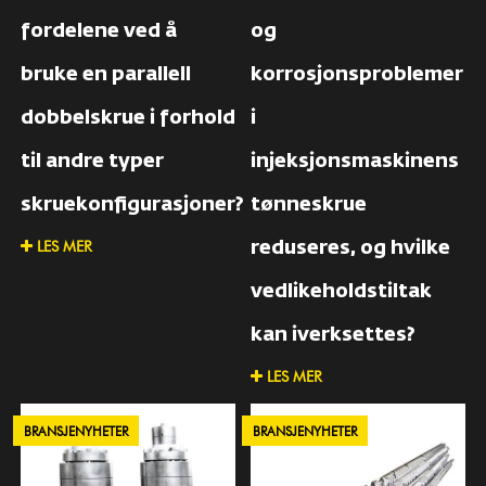
fordelene ved å
og
bruke en parallell
korrosjonsproblemer
dobbelskrue i forhold
i
til andre typer
injeksjonsmaskinens
skruekonfigurasjoner?
tønneskrue
LES MER
reduseres, og hvilke
vedlikeholdstiltak
kan iverksettes?
LES MER
BRANSJENYHETER
BRANSJENYHETER