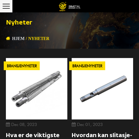
Nyheter
HJEM
/
NYHETER
BRANSJENYHETER
BRANSJENYHETER
Dec 08, 2023
Dec 01, 2023
Hva er de viktigste
Hvordan kan slitasje-