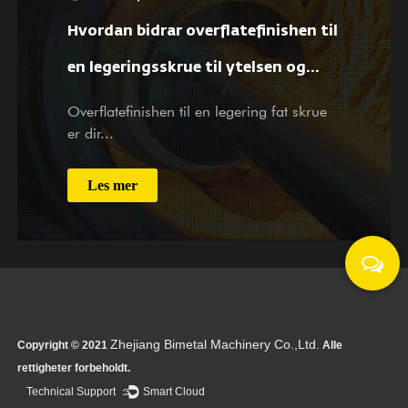
Hvordan bidrar overflatefinishen til
en legeringsskrue til ytelsen og
levetiden?
Overflatefinishen til en legering fat skrue
er dir...
Les mer
Zhejiang Bimetal Machinery Co.,Ltd.
Copyright © 2021
Alle
rettigheter forbeholdt.
Technical Support ：
Smart Cloud